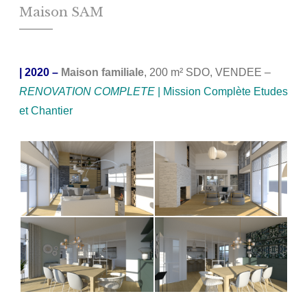
Maison SAM
| 2020
–
Maison familiale
, 200 m² SDO, VENDEE –
RENOVATION COMPLETE
| Mission Complète Etudes
et Chantier